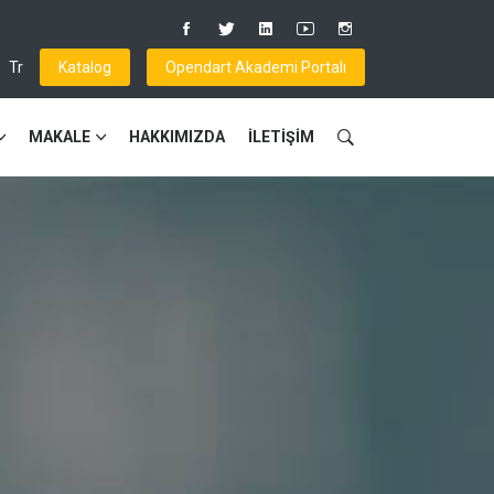
Tr
Katalog
Opendart Akademi Portalı
MAKALE
HAKKIMIZDA
İLETİŞİM