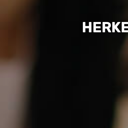
E-DEV